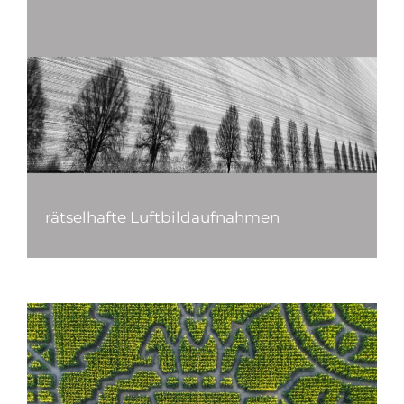
rätselhafte Luftbildaufnahmen