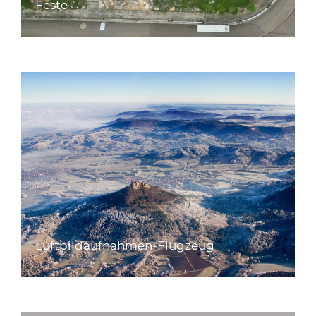
Feste
Luftbildaufnahmen-Flugzeug