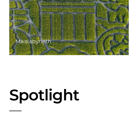
Maislabyrinth
Spotlight