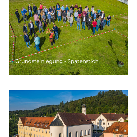
Grundsteinlegung - Spatenstich