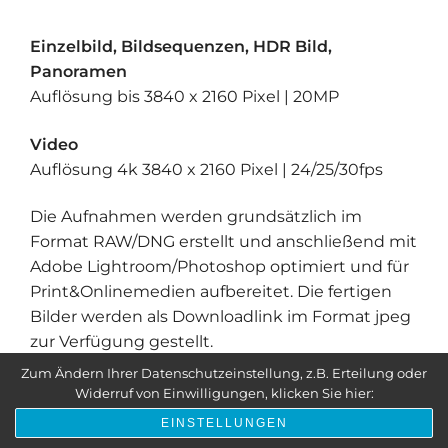
Einzelbild, Bildsequenzen, HDR Bild,
Panoramen
Auflösung bis 3840 x 2160 Pixel | 20MP
Video
Auflösung 4k 3840 x 2160 Pixel | 24/25/30fps
Die Aufnahmen werden grundsätzlich im
Format RAW/DNG erstellt und anschließend mit
Adobe Lightroom/Photoshop optimiert und für
Print&Onlinemedien aufbereitet. Die fertigen
Bilder werden als Downloadlink im Format jpeg
zur Verfügung gestellt.
Zum Ändern Ihrer Datenschutzeinstellung, z.B. Erteilung oder
Widerruf von Einwilligungen, klicken Sie hier:
EINSTELLUNGEN