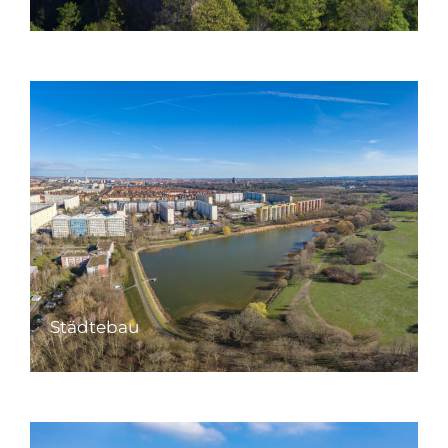
Städtebau