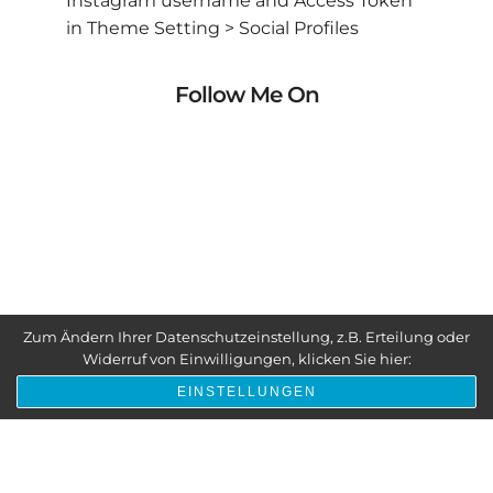
Instagram username and Access Token
in Theme Setting > Social Profiles
Follow Me On
Zum Ändern Ihrer Datenschutzeinstellung, z.B. Erteilung oder
Widerruf von Einwilligungen, klicken Sie hier:
© Copyright 2019-2025 by Fotonotion
EINSTELLUNGEN