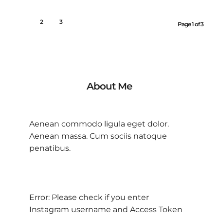
1
2
3
Page 1 of 3
About Me
Aenean commodo ligula eget dolor.
Aenean massa. Cum sociis natoque
penatibus.
Error: Please check if you enter
Instagram username and Access Token