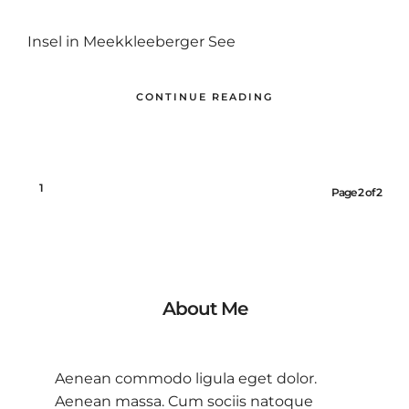
Insel in Meekkleeberger See
CONTINUE READING
1
2
Page 2 of 2
About Me
Aenean commodo ligula eget dolor.
Aenean massa. Cum sociis natoque