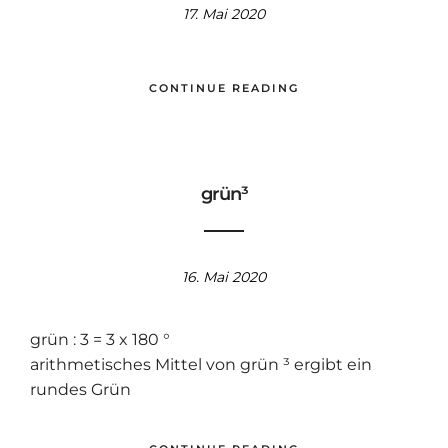
17. Mai 2020
CONTINUE READING
grün³
16. Mai 2020
grün : 3 = 3 x 180 °
arithmetisches Mittel von grün ³ ergibt ein
rundes Grün